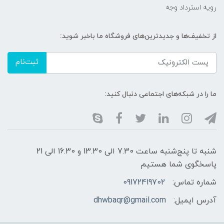
رویه استرداد وجه
از تخفیف‌ها و جدیدترین‌های فروشگاه ما باخبر شوید:
ثبت‌نام
ما را در شبکه‌های اجتماعی دنبال کنید:
شنبه تا پنج‌شنبه ساعت 7.30 الی 13.30 و 16.30 الی 21
پاسخگوی شما هستیم
شماره تماس:
09172419702
آدرس ایمیل:
dhwbaqr@gmail.com