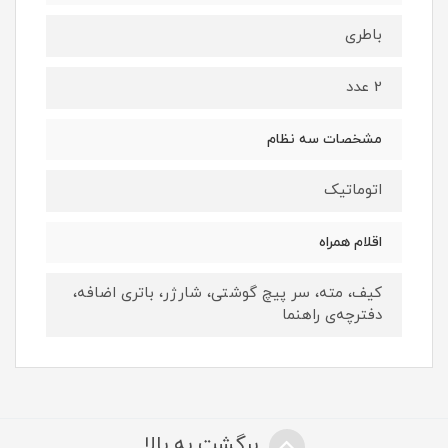
باطری
2 عدد
مشخصات سه نظام
اتوماتیک
اقلام همراه
کیف، مته، سر پیچ گوشتی، شارژر، باتری اضافه،
دفترچه‌ی راهنما
برگشت به بالا