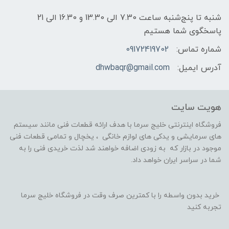
شنبه تا پنج‌شنبه ساعت 7.30 الی 13.30 و 16.30 الی 21
پاسخگوی شما هستیم
شماره تماس:
09172419702
آدرس ایمیل:
dhwbaqr@gmail.com
هویت سایت
فروشگاه اینترنتی خلیج سرما با هدف ارائه قطعات فنی مانند سیستم
های سرمایشی و یدکی های لوازم خانگی ، یخچال و تمامی قطعات فنی
موجود در بازار که به زودی اضافه خواهند شد لذت خریدی فنی را به
شما در سراسر ایران خواهد داد.
خرید بدون واسطه را با کمترین صرف وقت در فروشگاه خلیج سرما
تجربه کنید