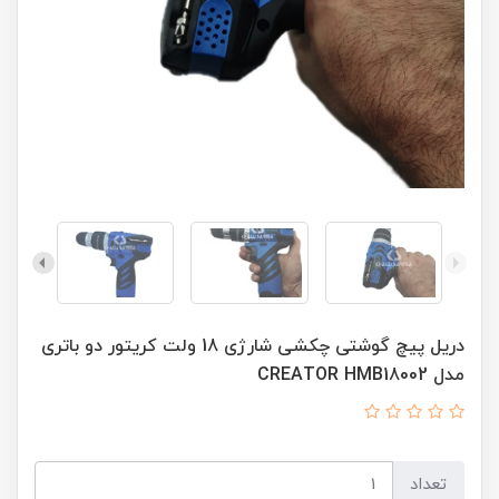
دریل پیچ گوشتی چکشی شارژی 18 ولت کریتور دو باتری
مدل CREATOR HMB18002
تعداد