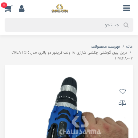
0
خانه
فهرست محصولات
دریل پیچ گوشتی چکشی شارژی 18 ولت کریتور دو باتری مدل CREATOR
HMB18002