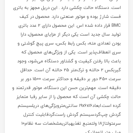
است. دستگاه حالت چکشی دارد . این دریل مجهز به باتری
فست شارژ بوده و موتور صنعتی دارد. محصول در کیف
BMC قرار داده شده اس. این محصول دارای 2 عدد باتری
تولید سال جدید است یکی دیگر از مزایای محصول، دارا
بودن تعدادی مته، بکس رابط بکس، سری پیچ گوشتی و
سری انعطاف‌پذیر است. یکی از ویژگی‌های محصول که
باعث بالا رفتن کیفیت و گشتاور دستگاه می‌شود، وجود
گیربکس 2 حالته و ترک‎‌متر 25 حالته آن است. حداقل
سرعت 450 دور بر دقیقه و حداکثر سرعت 1500 دور بر
دقیقه است. مهم‌ترین حسن این دستگاه، موتور قدرتمند و
حالت چکشی آن است که محصول را از سایر رقبا متمایز
کرده است.ابعاد۱۹x۶x۱۶ سانتی‌مترویژگی‌های دریلسیستم
گردش چپ‌گردسیستم گردش راست‌گردقابلیت کنترل
سرعتولتاژ۱۸ ولتمنبع تغذیهباتریمشخصات سه نظام10
میلی متر اتوماتیک