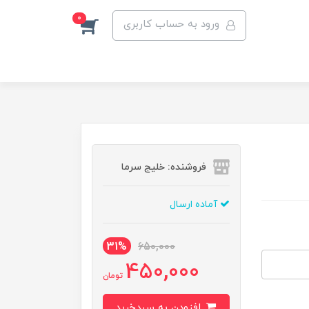
0
ورود به حساب کاربری
فروشنده: خلیج سرما
آماده ارسال
31%
650,000
450,000
تومان
افزودن به سبدخرید