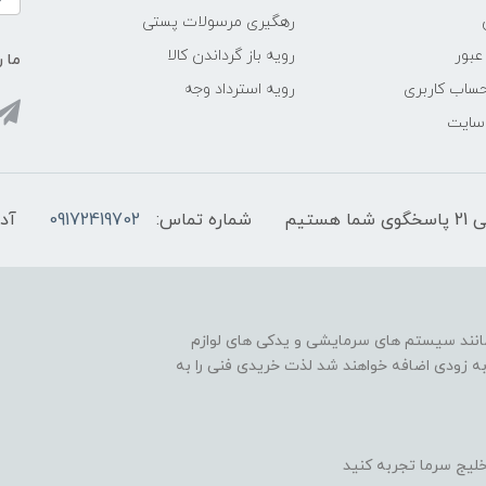
رهگیری مرسولات پستی
عبور
رویه باز گرداندن کالا
ما ر
ساب کاربری
رویه استرداد وجه
 سایت
شماره تماس:
09172419702
آد
مانند سیستم های سرمایشی و یدکی های لوازم
به زودی اضافه خواهند شد لذت خریدی فنی را به
لیج سرما تجربه کنید