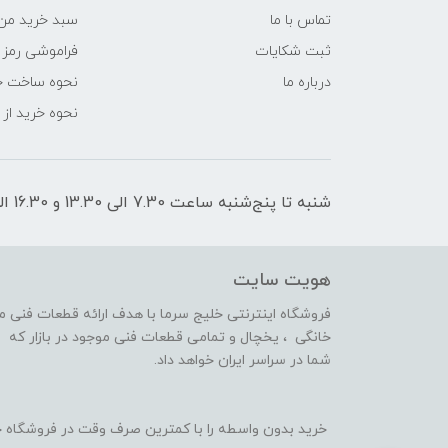
تماس با ما
سبد خرید من
ثبت شکایات
فراموشی رمز 
درباره ما
نحوه ساخت ح
نحوه خرید از
شنبه تا پنج‌شنبه ساعت 7.30 الی 13.30 و 16.30 الی 21 پاسخگوی شما هستیم
هویت سایت
فروشگاه اینترنتی خلیج سرما با هدف ارائه قطعات فنی 
خانگی ، یخچال و تمامی قطعات فنی موجود در بازار که 
شما در سراسر ایران خواهد داد.
خرید بدون واسطه را با کمترین صرف وقت در فروشگاه خ