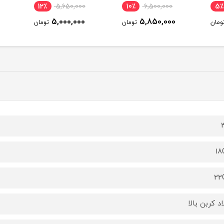
12٪
5,650,000
10٪
6,500,000
5٪
5,000,000
5,850,000
ومان
تومان
تومان
1
22
اد کربن بالا