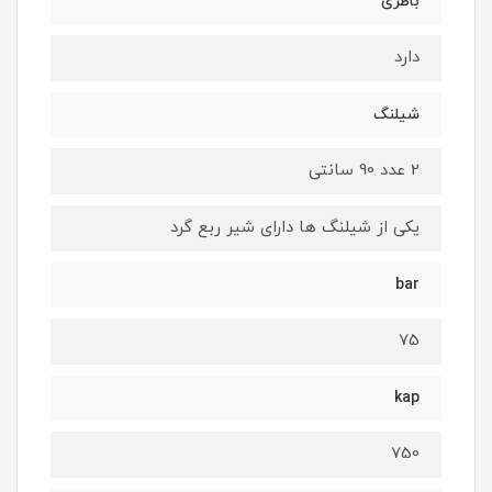
باطری
دارد
شیلنگ
2 عدد 90 سانتی
یکی از شیلنگ ها دارای شیر ربع گرد
bar
75
kap
750