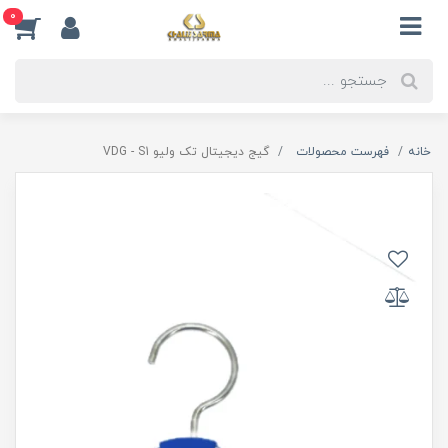
0
خانه
فهرست محصولات
گیج دیجیتال تک ولیو VDG - S1