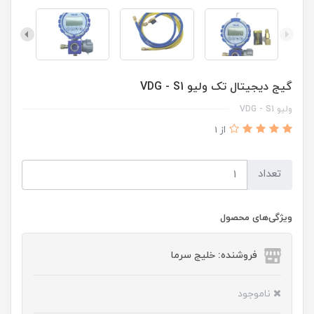
گیج دیجیتال تک ولیو VDG - S1
ولیو VDG - S1
از 1
تعداد
ویژگی‌های محصول
فروشنده: خلیج سرما
ناموجود