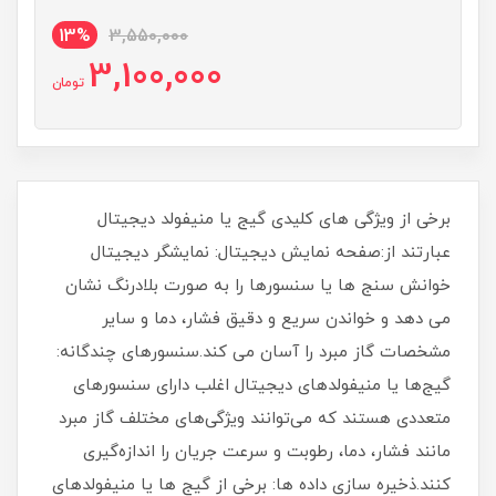
13%
3,550,000
3,100,000
تومان
برخی از ویژگی های کلیدی گیج یا منیفولد دیجیتال
عبارتند از:صفحه نمایش دیجیتال: نمایشگر دیجیتال
خوانش سنج ها یا سنسورها را به صورت بلادرنگ نشان
می دهد و خواندن سریع و دقیق فشار، دما و سایر
مشخصات گاز مبرد را آسان می کند.سنسورهای چندگانه:
گیج‌ها یا منیفولدهای دیجیتال اغلب دارای سنسورهای
متعددی هستند که می‌توانند ویژگی‌های مختلف گاز مبرد
مانند فشار، دما، رطوبت و سرعت جریان را اندازه‌گیری
کنند.ذخیره سازی داده ها: برخی از گیج ها یا منیفولدهای