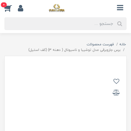
0
خانه
فهرست محصولات
برس جاروبرقی مدل توشیبا و ناسیونال ( دهنه 3) (کف استیل)