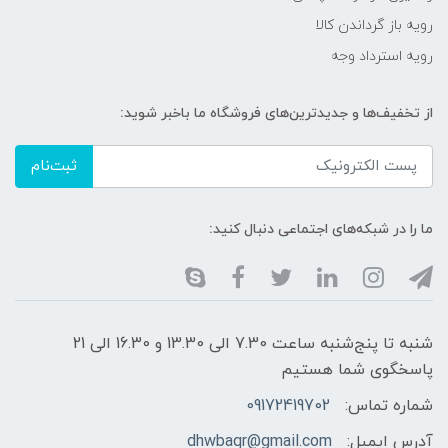
رویه باز گرداندن کالا
رویه استرداد وجه
از تخفیف‌ها و جدیدترین‌های فروشگاه ما باخبر شوید:
ثبت‌نام
ما را در شبکه‌های اجتماعی دنبال کنید:
شنبه تا پنج‌شنبه ساعت 7.30 الی 13.30 و 16.30 الی 21
پاسخگوی شما هستیم
شماره تماس:
09172419702
آدرس ایمیل:
dhwbaqr@gmail.com