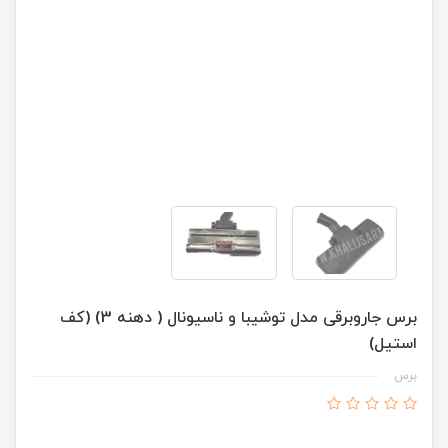
برس جاروبرقی مدل توشیبا و ناسیونال ( دهنه 3) (کف
استیل)
برس