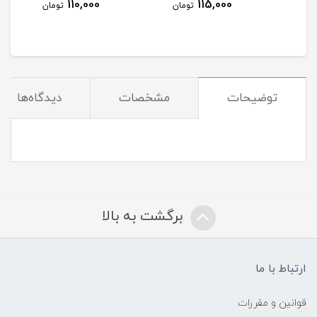
110,000
115,000
مان
تومان
تومان
توضیحات
مشخصات
دیدگاه‌ها
برگشت به بالا
ارتباط با ما
قوانین و مقررات