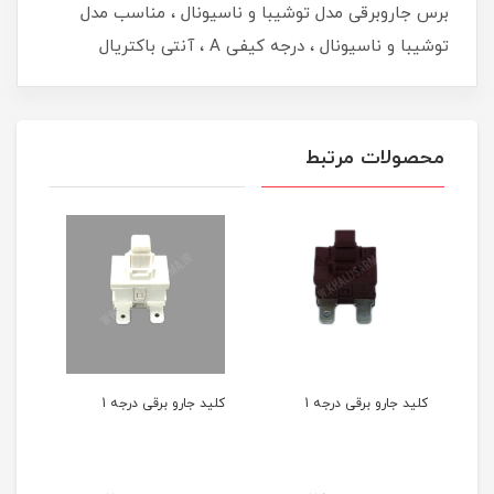
برس جاروبرقی مدل توشیبا و ناسیونال ، مناسب مدل
توشیبا و ناسیونال ، درجه کیفی A ، آنتی باکتریال
محصولات مرتبط
کلید جارو برقی درجه 1
کلید جارو برقی درجه 1
کلید