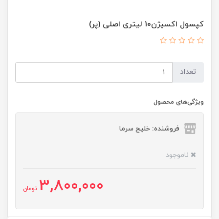
کپسول اکسیژن10 لیتری اصلی (پر)
تعداد
ویژگی‌های محصول
فروشنده: خلیج سرما
ناموجود
3,800,000
تومان