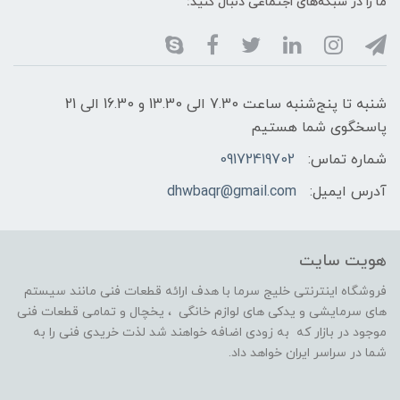
ما را در شبکه‌های اجتماعی دنبال کنید:
شنبه تا پنج‌شنبه ساعت 7.30 الی 13.30 و 16.30 الی 21
پاسخگوی شما هستیم
شماره تماس:
09172419702
آدرس ایمیل:
dhwbaqr@gmail.com
هویت سایت
فروشگاه اینترنتی خلیج سرما با هدف ارائه قطعات فنی مانند سیستم
های سرمایشی و یدکی های لوازم خانگی ، یخچال و تمامی قطعات فنی
موجود در بازار که به زودی اضافه خواهند شد لذت خریدی فنی را به
شما در سراسر ایران خواهد داد.