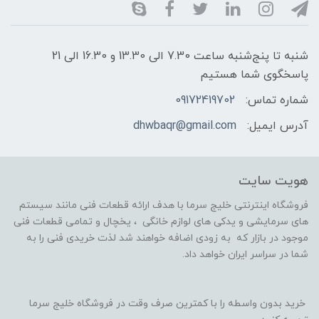
شنبه تا پنج‌شنبه ساعت 7.30 الی 13.30 و 16.30 الی 21
پاسخگوی شما هستیم
شماره تماس:
09172419702
آدرس ایمیل:
dhwbaqr@gmail.com
هویت سایت
فروشگاه اینترنتی خلیج سرما با هدف ارائه قطعات فنی مانند سیستم
های سرمایشی و یدکی های لوازم خانگی ، یخچال و تمامی قطعات فنی
موجود در بازار که به زودی اضافه خواهند شد لذت خریدی فنی را به
شما در سراسر ایران خواهد داد.
خرید بدون واسطه را با کمترین صرف وقت در فروشگاه خلیج سرما