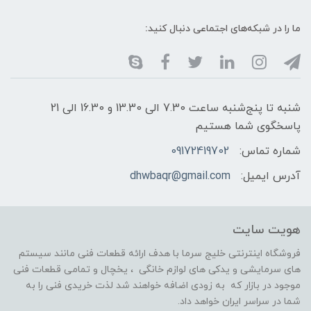
ما را در شبکه‌های اجتماعی دنبال کنید:
شنبه تا پنج‌شنبه ساعت 7.30 الی 13.30 و 16.30 الی 21
پاسخگوی شما هستیم
شماره تماس:
09172419702
آدرس ایمیل:
dhwbaqr@gmail.com
هویت سایت
فروشگاه اینترنتی خلیج سرما با هدف ارائه قطعات فنی مانند سیستم
های سرمایشی و یدکی های لوازم خانگی ، یخچال و تمامی قطعات فنی
موجود در بازار که به زودی اضافه خواهند شد لذت خریدی فنی را به
شما در سراسر ایران خواهد داد.