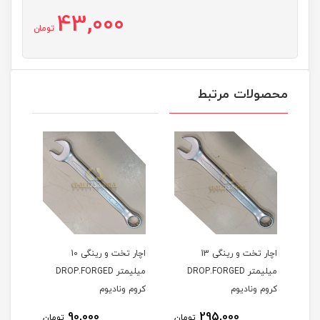
43,000
تومان
محصولات مرتبط
اچار تخت و رینگی 13
اچار تخت و رینگی 10
میلیمتر DROP.FORGED
میلیمتر DROP.FORGED
201
کروم ونادیوم
کروم ونادیوم
90,000
295,000
مان
تومان
تومان