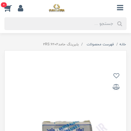
0
خانه
فهرست محصولات
بلبرینگ حامد6202 2RS