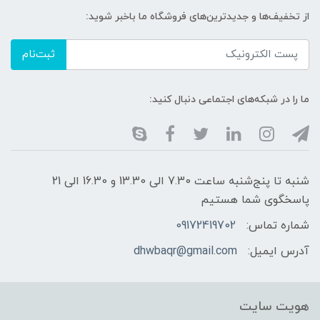
از تخفیف‌ها و جدیدترین‌های فروشگاه ما باخبر شوید:
ثبت‌نام
ما را در شبکه‌های اجتماعی دنبال کنید:
شنبه تا پنج‌شنبه ساعت 7.30 الی 13.30 و 16.30 الی 21
پاسخگوی شما هستیم
شماره تماس:
09172419702
آدرس ایمیل:
dhwbaqr@gmail.com
هویت سایت