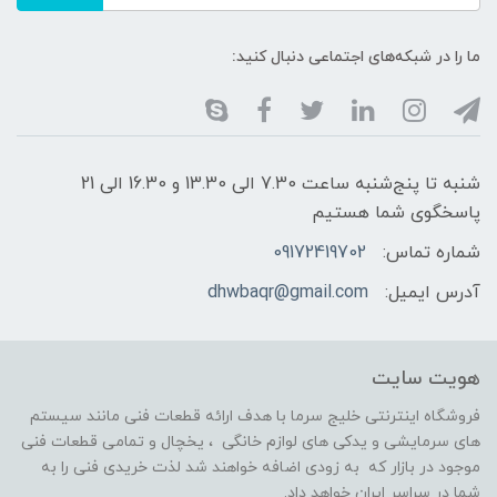
ما را در شبکه‌های اجتماعی دنبال کنید:
شنبه تا پنج‌شنبه ساعت 7.30 الی 13.30 و 16.30 الی 21
پاسخگوی شما هستیم
شماره تماس:
09172419702
آدرس ایمیل:
dhwbaqr@gmail.com
هویت سایت
فروشگاه اینترنتی خلیج سرما با هدف ارائه قطعات فنی مانند سیستم
های سرمایشی و یدکی های لوازم خانگی ، یخچال و تمامی قطعات فنی
موجود در بازار که به زودی اضافه خواهند شد لذت خریدی فنی را به
شما در سراسر ایران خواهد داد.