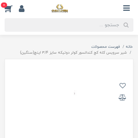
0
خانه
فهرست محصولات
شیر سرویس کله کج کندانسور کولر دوتیکه سایز 3/4 اینچ(سنگین)