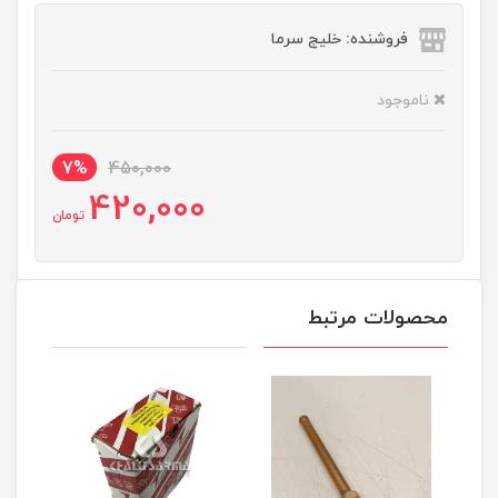
فروشنده: خلیج سرما
ناموجود
7%
450,000
420,000
تومان
محصولات مرتبط