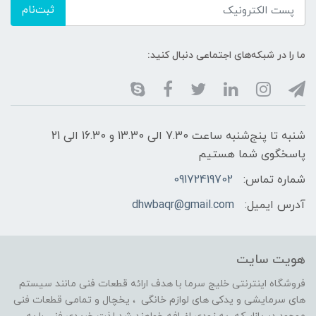
ثبت‌نام
ما را در شبکه‌های اجتماعی دنبال کنید:
شنبه تا پنج‌شنبه ساعت 7.30 الی 13.30 و 16.30 الی 21
پاسخگوی شما هستیم
شماره تماس:
09172419702
آدرس ایمیل:
dhwbaqr@gmail.com
هویت سایت
فروشگاه اینترنتی خلیج سرما با هدف ارائه قطعات فنی مانند سیستم
های سرمایشی و یدکی های لوازم خانگی ، یخچال و تمامی قطعات فنی