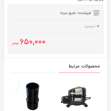
فروشنده: خلیج سرما
ناموجود
650,000
تومان
محصولات مرتبط