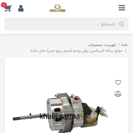
0
خانه
فهرست محصولات
موتور پنکه گیربکسی برقی روسو (سیم پیچ مس) مدل ساده