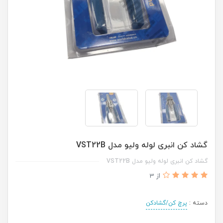
گشاد کن انبری لوله ولیو مدل VST22B
گشاد کن انبری لوله ولیو مدل VST22B
از 3
دسته :
پرچ کن/گشادکن