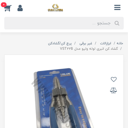
0
خانه
ابزارالات
غیر برقی
پرچ کن/گشادکن
گشاد کن انبری لوله ولیو مدل VST22B