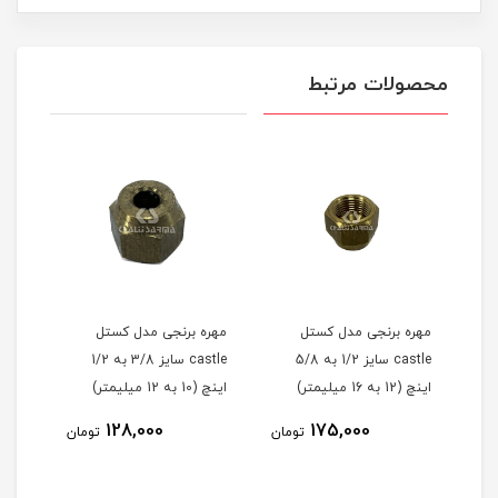
محصولات مرتبط
مهره برنجی مدل کستل
مهره برنجی مدل کستل
مهره
castle سایز 1/2 به 5/8
castle سایز 3/8 به 1/2
اینچ (12 به 16 میلیمتر)
اینچ (10 به 12 میلیمتر)
3/8 اینچ (6 به 10میلیمتر
1
128,000
175,000
تومان
تومان
مان