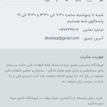
شنبه تا پنج‌شنبه ساعت 7.30 الی 13.30 و 16.30 الی 21
پاسخگوی شما هستیم
شماره تماس:
09172419702
آدرس ایمیل:
dhwbaqr@gmail.com
هویت سایت
فروشگاه اینترنتی خلیج سرما با هدف ارائه قطعات فنی مانند سیستم
های سرمایشی و یدکی های لوازم خانگی ، یخچال و تمامی قطعات فنی
موجود در بازار که به زودی اضافه خواهند شد لذت خریدی فنی را به
شما در سراسر ایران خواهد داد.
خرید بدون واسطه را با کمترین صرف وقت در فروشگاه خلیج سرما
تجربه کنید