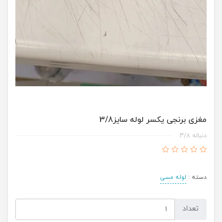
مغزی برنجی یکسر لوله سایز3/8
دنباله 3/8
دسته :
لوله مسی
تعداد