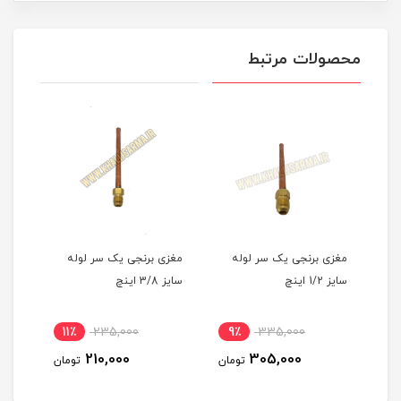
محصولات مرتبط
مغزی برنجی یک سر لوله
مغزی برنجی یک سر لوله
مغزی
سایز 1/2 اینچ
سایز 3/8 اینچ
سایز 1/4 ا
11٪
235,000
9٪
335,000
مان
210,000
305,000
تومان
تومان