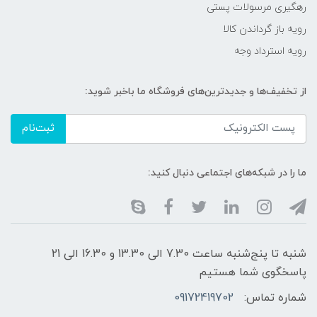
رهگیری مرسولات پستی
رویه باز گرداندن کالا
رویه استرداد وجه
از تخفیف‌ها و جدیدترین‌های فروشگاه ما باخبر شوید:
ثبت‌نام
ما را در شبکه‌های اجتماعی دنبال کنید:
شنبه تا پنج‌شنبه ساعت 7.30 الی 13.30 و 16.30 الی 21
پاسخگوی شما هستیم
شماره تماس:
09172419702