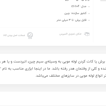
مدل: ct-1104
کشور سازنده: چین
قابل برش: تا 3 میلی متر
امکان تحویل اکسپرس
ضمانت اصل بودن کالا
از برش یا کات کردن لوله مویی به وسیله‌ی سیم چین، انبردست و یا ه
ده و کلی از وقتمان هدر رفته باشد. ما در اینجا ابزاری مناسب به نام “
تر انواع لوله مویی در سایزهای مختلف می‌باشد.