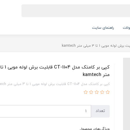
لات
راهنمای سایت
متر kamtech
کپی بر کامتک مدل CT-1104 قابلیت برش لوله مویی 1 تا 3 میلی متر kamtech
تعداد
ویژگی‌های محصول