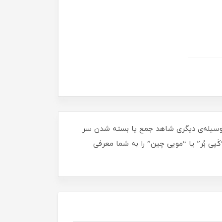
ر وسیله‌ی دیگری شاهد جمع یا بسته شدن سر
کَپی بُر” یا “مویی چین” را به شما معرفی