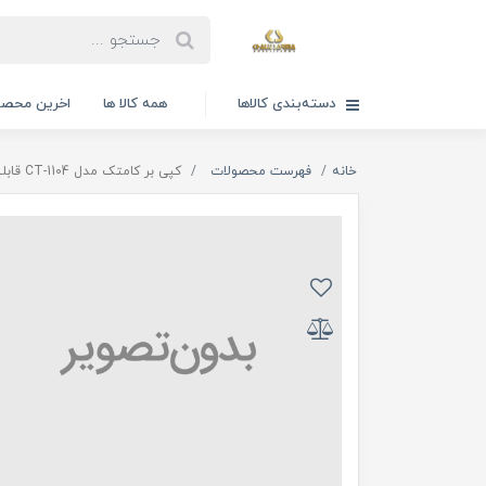
دسته‌بندی کالاها
همه کالا ها
اخرین محصو
خانه
فهرست محصولات
کپی بر کامتک مدل CT-1104 قابلیت برش لوله مویی 1 تا 3 میلی متر kamtech