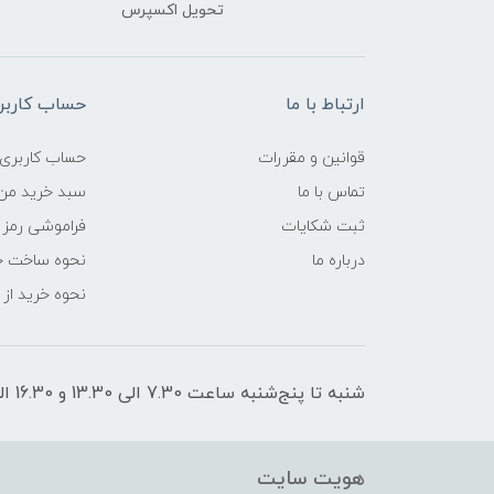
تحویل اکسپرس
ارتباط با ما
حساب کاربر
قوانین و مقررات
حساب کاربری
تماس با ما
سبد خرید من
ثبت شکایات
فراموشی رمز 
درباره ما
نحوه ساخت ح
نحوه خرید از
شنبه تا پنج‌شنبه ساعت 7.30 الی 13.30 و 16.30 الی 21 پاسخگوی شما هستیم
هویت سایت