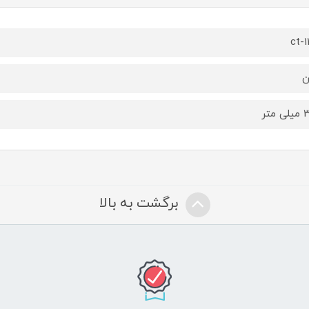
ct-1
ن
برگشت به بالا