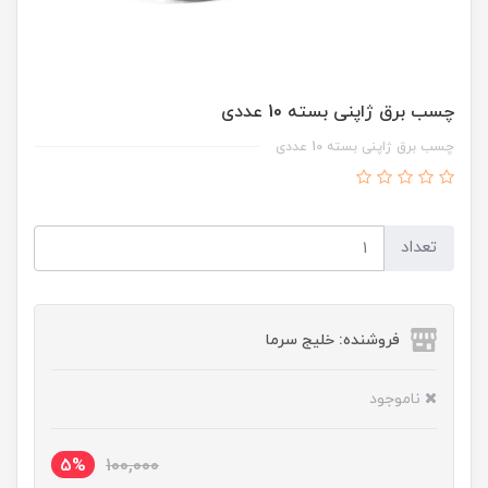
چسب برق ژاپنی بسته 10 عددی
چسب برق ژاپنی بسته 10 عددی
تعداد
فروشنده: خلیج سرما
ناموجود
5%
100,000