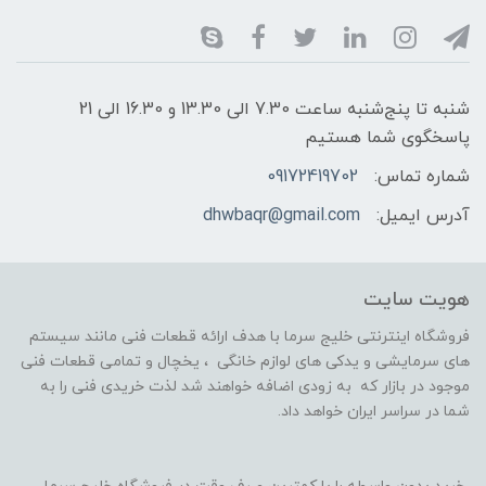
شنبه تا پنج‌شنبه ساعت 7.30 الی 13.30 و 16.30 الی 21
پاسخگوی شما هستیم
شماره تماس:
09172419702
آدرس ایمیل:
dhwbaqr@gmail.com
هویت سایت
فروشگاه اینترنتی خلیج سرما با هدف ارائه قطعات فنی مانند سیستم
های سرمایشی و یدکی های لوازم خانگی ، یخچال و تمامی قطعات فنی
موجود در بازار که به زودی اضافه خواهند شد لذت خریدی فنی را به
شما در سراسر ایران خواهد داد.