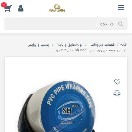
0
خانه
قطعات.ملزومات
لوله،عایق و پایه
چسب و پرایمر
نوار چسب پی وی سی sh cool مدل 33 یارد