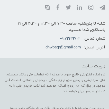
شنبه تا پنج‌شنبه ساعت 7.30 الی 13.30 و 16.30 الی 21
پاسخگوی شما هستیم
شماره تماس:
09172419702
آدرس ایمیل:
dhwbaqr@gmail.com
هویت سایت
فروشگاه اینترنتی خلیج سرما با هدف ارائه قطعات فنی مانند سیستم
های سرمایشی و یدکی های لوازم خانگی ، یخچال و تمامی قطعات فنی
موجود در بازار که به زودی اضافه خواهند شد لذت خریدی فنی را به
شما در سراسر ایران خواهد داد.
خرید بدون واسطه را با کمترین صرف وقت در فروشگاه خلیج سرما