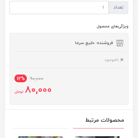
تعداد
ویژگی‌های محصول
فروشنده: خلیج سرما
ناموجود
12%
90,000
80,000
تومان
محصولات مرتبط