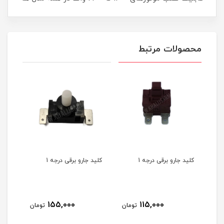
محصولات مرتبط
کلید جارو برقی درجه 1
کلید جارو برقی درجه 1
کلید
155,000
115,000
مان
تومان
تومان