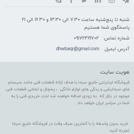
شنبه تا پنج‌شنبه ساعت 7.30 الی 13.30 و 16.30 الی 21
پاسخگوی شما هستیم
شماره تماس:
09172419702
آدرس ایمیل:
dhwbaqr@gmail.com
هویت سایت
فروشگاه اینترنتی خلیج سرما با هدف ارائه قطعات فنی مانند سیستم
های سرمایشی و یدکی های لوازم خانگی ، یخچال و تمامی قطعات فنی
موجود در بازار که به زودی اضافه خواهند شد لذت خریدی فنی را به
شما در سراسر ایران خواهد داد.
خرید بدون واسطه را با کمترین صرف وقت در فروشگاه خلیج سرما
تجربه کنید