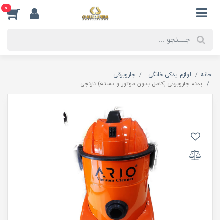
0
خانه
لوازم یدکی خانگی
جاروبرقی
بدنه جاروبرقی (کامل بدون موتور و دسته) نارنجی