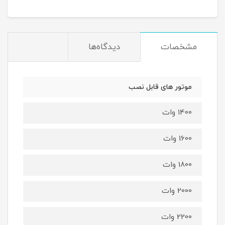
مشخصات
دیدگاه‌ها
موتور های قابل نصب
1400 وات
1600 وات
1800 وات
2000 وات
2200 وات