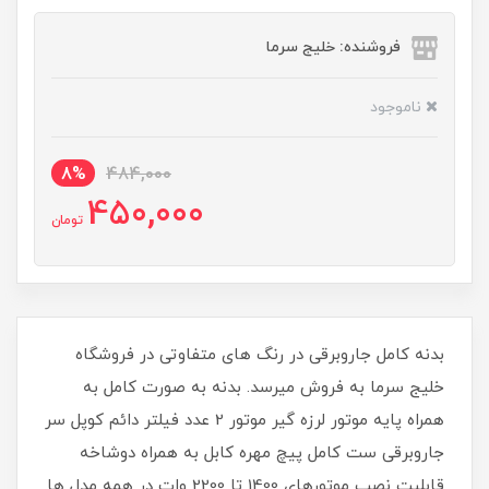
فروشنده: خلیج سرما
ناموجود
8%
484,000
450,000
تومان
بدنه کامل جاروبرقی در رنگ های متفاوتی در فروشگاه
خلیج سرما به فروش میرسد. بدنه به صورت کامل به
همراه پایه موتور لرزه گیر موتور 2 عدد فیلتر دائم کوپل سر
جاروبرقی ست کامل پیچ مهره کابل به همراه دوشاخه
قابلیت نصب موتورهای 1400 تا 2200 وات در همه مدل ها