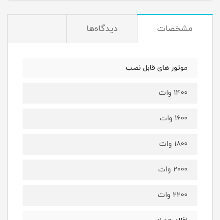
مشخصات
دیدگاه‌ها
موتور های قابل نصب
1400 وات
1600 وات
1800 وات
2000 وات
2200 وات