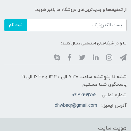
از تخفیف‌ها و جدیدترین‌های فروشگاه ما باخبر شوید:
ثبت‌نام
ما را در شبکه‌های اجتماعی دنبال کنید:
شنبه تا پنج‌شنبه ساعت 7.30 الی 13.30 و 16.30 الی 21
پاسخگوی شما هستیم
شماره تماس:
09172419702
آدرس ایمیل:
dhwbaqr@gmail.com
هویت سایت