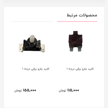
محصولات مرتبط
کلید جارو برقی درجه 1
کلید جارو برقی درجه 1
کلید
155,000
115,000
مان
تومان
تومان