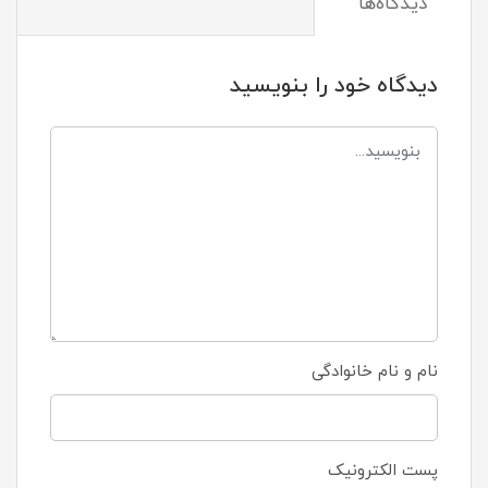
دیدگاه‌ها
دیدگاه خود را بنویسید
نام و نام خانوادگی
پست الکترونیک