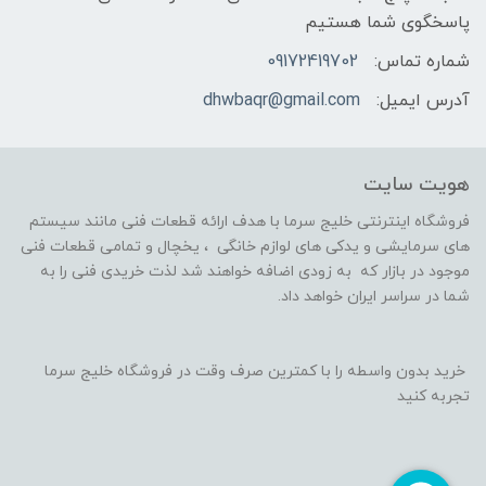
پاسخگوی شما هستیم
شماره تماس:
09172419702
آدرس ایمیل:
dhwbaqr@gmail.com
هویت سایت
فروشگاه اینترنتی خلیج سرما با هدف ارائه قطعات فنی مانند سیستم
های سرمایشی و یدکی های لوازم خانگی ، یخچال و تمامی قطعات فنی
موجود در بازار که به زودی اضافه خواهند شد لذت خریدی فنی را به
شما در سراسر ایران خواهد داد.
خرید بدون واسطه را با کمترین صرف وقت در فروشگاه خلیج سرما
تجربه کنید