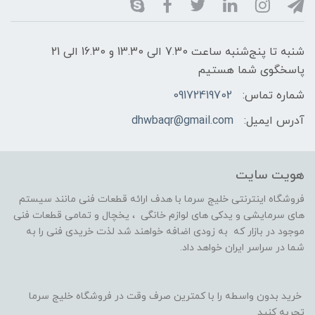
شنبه تا پنج‌شنبه ساعت 7.30 الی 13.30 و 16.30 الی 21
پاسخگوی شما هستیم
شماره تماس:
09172419702
آدرس ایمیل:
dhwbaqr@gmail.com
هویت سایت
فروشگاه اینترنتی خلیج سرما با هدف ارائه قطعات فنی مانند سیستم
های سرمایشی و یدکی های لوازم خانگی ، یخچال و تمامی قطعات فنی
موجود در بازار که به زودی اضافه خواهند شد لذت خریدی فنی را به
شما در سراسر ایران خواهد داد.
خرید بدون واسطه را با کمترین صرف وقت در فروشگاه خلیج سرما
تجربه کنید