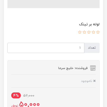
لوله بر تینک
تعداد
فروشنده: خلیج سرما
ناموجود
4%
52,000
50,000
تومان