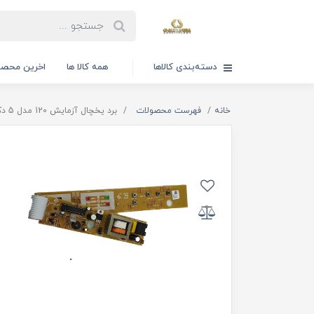
دسته‌بندی کالاها
همه کالا ها
اخرین محصو
خانه
فهرست محصولات
برد یخچال آزمایش 120 مدل 5 دکمه