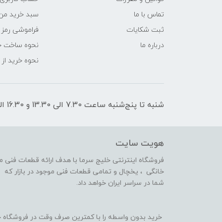
تماس با ما
سبد خرید من
ثبت شکایات
فراموشی رمز 
درباره ما
نحوه ساخت ح
نحوه خرید از
شنبه تا پنج‌شنبه ساعت 7.30 الی 13.30 و 16.30 الی 21 پاسخگوی شما هستیم
هویت سایت
فروشگاه اینترنتی خلیج سرما با هدف ارائه قطعات فنی 
خانگی ، یخچال و تمامی قطعات فنی موجود در بازار که 
شما در سراسر ایران خواهد داد.
خرید بدون واسطه را با کمترین صرف وقت در فروشگاه خ