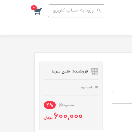
0
ورود به حساب کاربری
فروشنده: خلیج سرما
ناموجود
4%
620,000
600,000
تومان