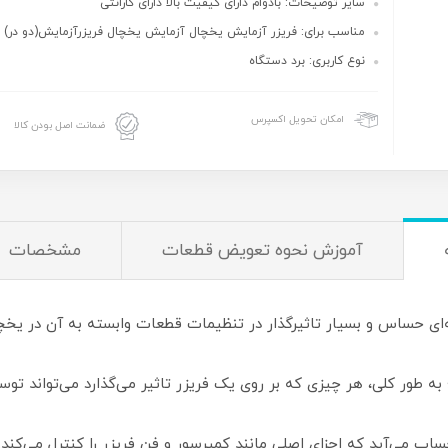
سایر توضیحات: بادوام دارای کیفیت بالا دارای گارانتی
مناسب برای: فریزر آزمایش یخچال آزمایش یخچال فریزرآزمایش(دو در)
نوع کاربری: برد دستگاه
امکان تحویل اکسپرس
ضمانت اصل بودن کالا
آموزش نحوه تعویض قطعات
مشخصات
 به طور کلی، هر چیزی که بر روی یک فریزر تاثیر می‌گذارد می‌تواند توسط
حساب می‌آید که اجزای اصلی مانند کمپرسور و فن فریزر را کنترل می‌کند.