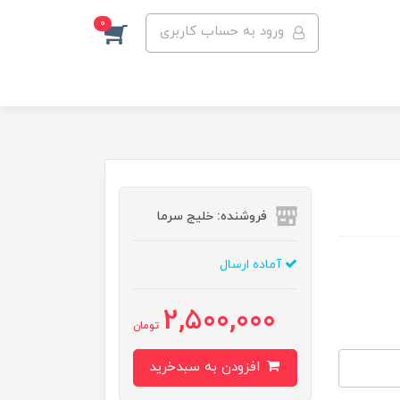
0
ورود به حساب کاربری
فروشنده: خلیج سرما
آماده ارسال
2,500,000
تومان
افزودن به سبدخرید