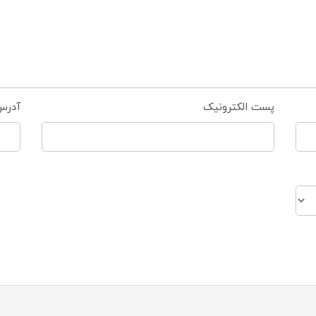
پست الکترونیک
آدرس