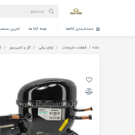
دسته‌بندی کالاها
همه کالا ها
اخرین محصو
خانه
قطعات.ملزومات
لوازم برقی
گاز و کمپرسور
ک