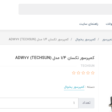
لات
راهنمای سایت
مپرسور
کمپرسور یخچال
کمپرسور تکسان 1/4 مدل ADW77 (TECHSUN)
کمپرسور تکسان 1/4 مدل ADW77 (TECHSUN)
TECHSUN
دسته :
کمپرسور یخچال
تعداد