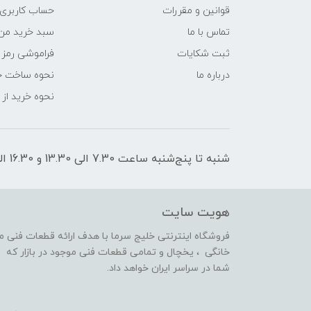
قوانین و مقررات
حساب کاربری
تماس با ما
سبد خرید من
ثبت شکایات
فراموشی رمز 
درباره ما
نحوه ساخت ح
نحوه خرید از
شنبه تا پنج‌شنبه ساعت 7.30 الی 13.30 و 16.30 الی 21 پاسخگوی شما هستیم
هویت سایت
فروشگاه اینترنتی خلیج سرما با هدف ارائه قطعات فنی 
خانگی ، یخچال و تمامی قطعات فنی موجود در بازار که 
شما در سراسر ایران خواهد داد.