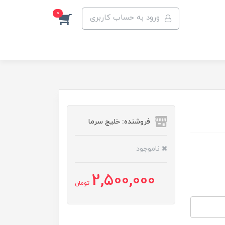
0
ورود به حساب کاربری
فروشنده: خلیج سرما
ناموجود
2,500,000
تومان