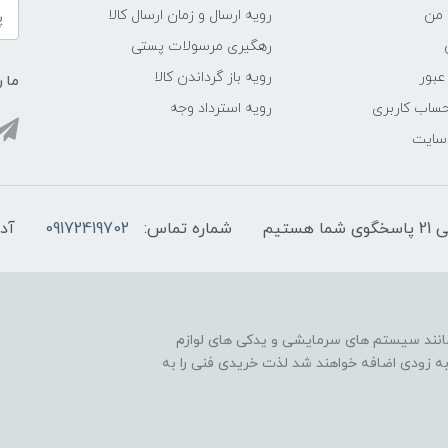
 من
رویه ارسال و زمان ارسال کالا
رهگیری مرسولات پستی
عبور
رویه باز گرداندن کالا
ما ر
ساب کاربری
رویه استرداد وجه
 سایت
شماره تماس:
09172419702
آد
مانند سیستم های سرمایشی و یدکی های لوازم
به زودی اضافه خواهند شد لذت خریدی فنی را به