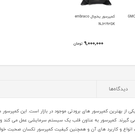
 GMCC 1/5
کمپرسور یخچال embraco
NJ2192GK
9,000,000
تومان
دیدگاه‌ها
پرسور تکسان 1/4 مدل ADW57 (TECHSUN) یکی از بهترین کمپرسور های برودتی موجود در بازار است.
 می گیرند. کمپرسور به عناون قلب یک سیستم سرمایشی عمل می کند و 
، انواع و کاربرد های آن و همچنین کیفیت کمپرسور تکسان صحبت خواه