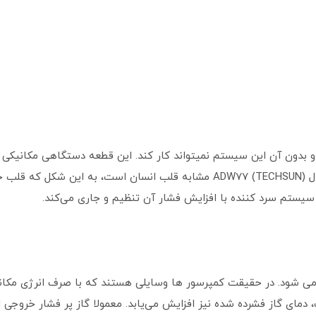
بدون آن این سیستم نمیتواند کار ‌کند. این قطعه دستگاهی مکانیکی ا
انتقال می ‌دهد. طرز کار کمپرسور تکسان 1/4 مدل ADW77 (TECHSUN) مشابه قلب ان
 سیستم سرد کننده با افزایش فشار آن تنظیم و جاری می‌کند.
 می ‌شود. در حقیقت کمپرسور ها وسایلی هستند که با صرف انرژی مکانی
، دمای گاز فشرده شده نیز افزایش می‌یابد. معمولا گاز پر فشار خروجی