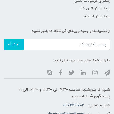
رهگیری مرسولات پستی
رویه باز گرداندن کالا
رویه استرداد وجه
از تخفیف‌ها و جدیدترین‌های فروشگاه ما باخبر شوید:
ثبت‌نام
ما را در شبکه‌های اجتماعی دنبال کنید:
شنبه تا پنج‌شنبه ساعت 7.30 الی 13.30 و 16.30 الی 21
پاسخگوی شما هستیم
شماره تماس:
09172419702