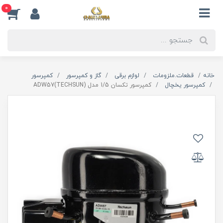
0
خانه
قطعات.ملزومات
لوازم برقی
گاز و کمپرسور
کمپرسور
کمپرسور یخچال
کمپرسور تکسان 1/5 مدل ADW57(TECHSUN)