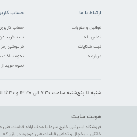
ارتباط با ما
حساب کاربر
قوانین و مقررات
حساب کاربری
تماس با ما
سبد خرید من
ثبت شکایات
فراموشی رمز 
درباره ما
نحوه ساخت ح
نحوه خرید از
شنبه تا پنج‌شنبه ساعت 7.30 الی 13.30 و 16.30 الی 21 پاسخگوی شما هستیم
هویت سایت
فروشگاه اینترنتی خلیج سرما با هدف ارائه قطعات فنی 
خانگی ، یخچال و تمامی قطعات فنی موجود در بازار که 