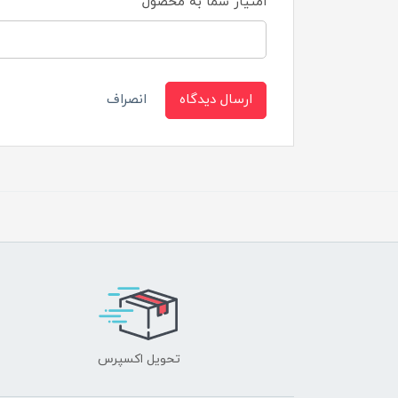
امتیاز شما به محصول
ارسال دیدگاه
انصراف
تحویل اکسپرس