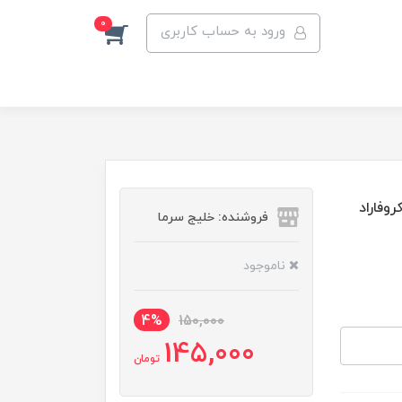
0
ورود به حساب کاربری
فروشنده: خلیج سرما
ناموجود
4%
150,000
145,000
تومان