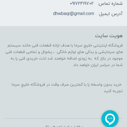
شماره تماس:
09172419702
آدرس ایمیل:
dhwbaqr@gmail.com
هویت سایت
فروشگاه اینترنتی خلیج سرما با هدف ارائه قطعات فنی مانند سیستم
های سرمایشی و یدکی های لوازم خانگی ، یخچال و تمامی قطعات فنی
موجود در بازار که به زودی اضافه خواهند شد لذت خریدی فنی را به
شما در سراسر ایران خواهد داد.
خرید بدون واسطه را با کمترین صرف وقت در فروشگاه خلیج سرما
تجربه کنید
ساخت سایت توسط
پرتال