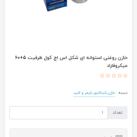
خازن روغنی استوانه‌ ای شکل اس اچ کول ظرفیت 5+60
میکروفاراد
دسته :
خازن،کنتاکتور،تایمر و کلید
تعداد