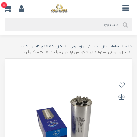
0
خانه
قطعات.ملزومات
لوازم برقی
خازن،کنتاکتور،تایمر و کلید
خازن روغنی استوانه‌ ای شکل اس اچ کول ظرفیت 5+60 میکروفاراد