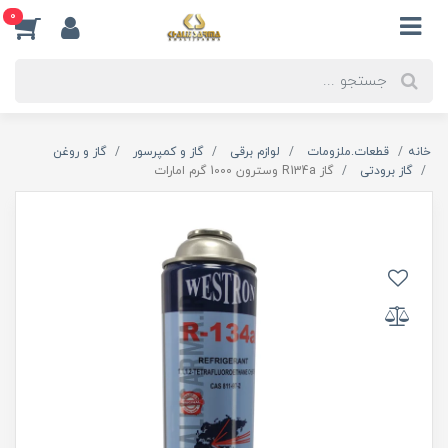
0
خانه
قطعات.ملزومات
لوازم برقی
گاز و کمپرسور
گاز و روغن
گاز برودتی
گاز R134a وسترون 1000 گرم امارات