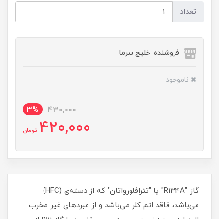
تعداد
فروشنده: خلیج سرما
ناموجود
3%
430,000
420,000
تومان
گاز "R134A" یا "تترافلورواتان" که از دسته‌ی (HFC)
می‌باشد، فاقد اتم کلر می‌باشد و از مبردهای غیر مخرب