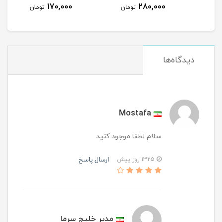
170,000
280,000
تومان
تومان
دیدگاه‌ها
Mostafa
سلام لطفا موجود کنید
ارسال پاسخ
1325 روز پیش
مدیر خلیج سرما