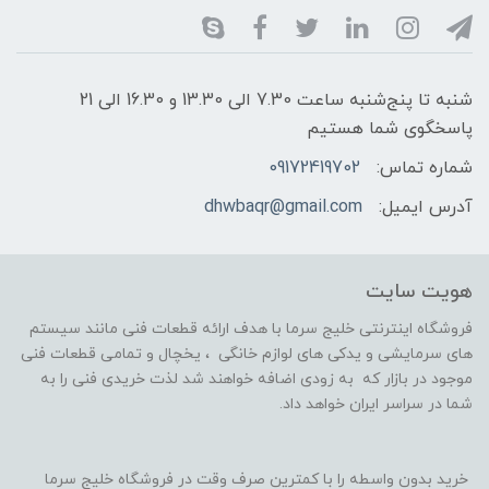
شنبه تا پنج‌شنبه ساعت 7.30 الی 13.30 و 16.30 الی 21
پاسخگوی شما هستیم
شماره تماس:
09172419702
آدرس ایمیل:
dhwbaqr@gmail.com
هویت سایت
فروشگاه اینترنتی خلیج سرما با هدف ارائه قطعات فنی مانند سیستم
های سرمایشی و یدکی های لوازم خانگی ، یخچال و تمامی قطعات فنی
موجود در بازار که به زودی اضافه خواهند شد لذت خریدی فنی را به
شما در سراسر ایران خواهد داد.
خرید بدون واسطه را با کمترین صرف وقت در فروشگاه خلیج سرما