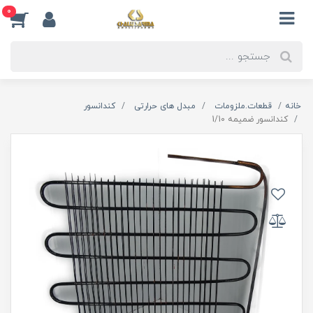
0
خانه
قطعات.ملزومات
مبدل های حرارتی
کندانسور
کندانسور ضمیمه 1/10