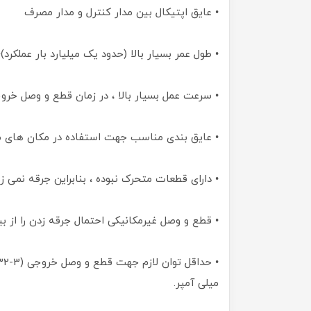
• عایق اپتیکال بین مدار کنترل و مدار مصرف
• طول عمر بسیار بالا (حدود یک میلیارد بار عملکرد)
• سرعت عمل بسیار بالا ، در زمان قطع و وصل خروجی (80 بار در ث
• عایق بندی مناسب جهت استفاده در مکان های مر
• دارای قطعات متحرک نبوده ، بنابراین جرقه نمی زن
• قطع و وصل غیرمکانیکی احتمال جرقه زدن را از 
میلی آمپر.