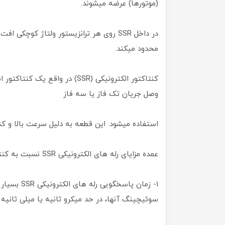
(موتورها) عرضه میشوند.
محدود میکند.
کنتاکتور الکترونیکی (SSR) در و
وصل جریان تک فاز یا سه فاز
استفاده میشود. این قطعه به دلیل سرعت بالا و کن
عمده مزایای رله های الکترونیکی SSR نسبت به کنتکتورهای معمولی به شرح زیر است :
1- زمان پاس
سوئیچینگ آنها، در حد میکرو ثانیه یا میلی ثانیه