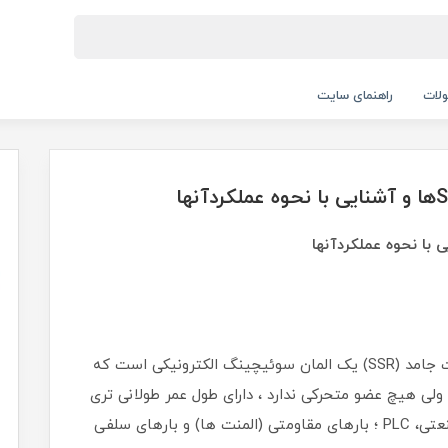
لات
راهنمای سایت
به معنای نوعی کلید الکترونیکی می باشد. رله حالت جامد (SSR) یک المان سوئیچینگ الکترونیکی است که
 ولی هیچ عضو متحرکی ندارد ، دارای طول عمر طولانی تری
بوده و جهت کاربرد در سیستم های اتوماسیون صنعتی، PLC ؛ بارهای مقاومتی (المنت ها) و بارهای سلفی