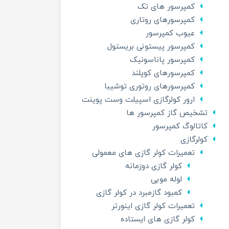
کمپرسور های تک
کمپرسورهای روتاری
عیوب کمپرسور
کمپرسور پیستونی بریستول
کمپرسور پاناسونیک
کمپرسورهای کوپلند
کمپرسورهای روتوری توشیبا
ارور کولرگازی اسپیلت وست پوینت
تشخیص گاز کمپرسور ها
کاتالوگ کمپرسور
کولرگازی
تعمیرات کولر گازی های معمولی
کولر گازی دوزمانه
لوله مویی
کمبود گازمبرد در کولر گازی
تعمیرات کولر گازی اینورتر
کولر گازی های ایستاده