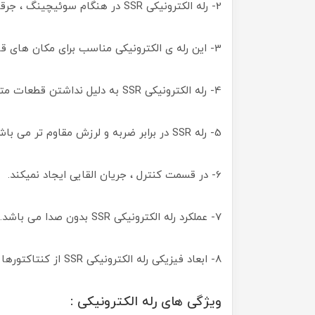
2- رله الکترونیکی SSR در هنگام سوئیچینگ ، جرقه ایجاد نمیکند.
3- این رله ی الکترونیکی مناسب برای مکان های قابل انفجار است.
4- رله الکترونیکی SSR به دلیل نداشتن قطعات متحرک دارای عمر بالاتری است.
5- رله SSR در برابر ضربه و لرزش مقاوم تر می باشد.
6- در قسمت کنترل ، جریان القایی ایجاد نمیکند.
7- عملکرد رله الکترونیکی SSR بدون صدا می باشد.
8- ابعاد فیزیکی رله الکترونیکی SSR از کنتاکتورها کوچک تر است.
ویژگی های رله الکترونیکی :