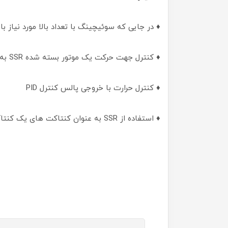
♦ در جایی که سوئیچینگ با تعداد بالا مورد نیاز با
♦ کنترل جهت حرکت یک موتور بسته شده SSR به کمک چهار DC (H-Bridge) به صورت پل
♦ کنترل حرارت با خروجی پالس کنترل PID
♦ استفاده از SSR به عنوان کنتاکت های یک کنتاکتور الکترونیکی