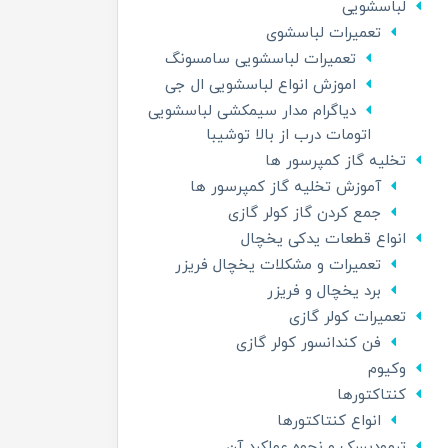
لباسشویی
تعمیرات لباسشوی
تعمیرات لباسشویی سامسونگ
اموزش انواع لباسشویی ال جی
دیاگرام مدار سیمکشی لباسشویی
اتومات درب از بالا توشیبا
تخلیه گاز کمپرسور ها
آموزش تخلیه گاز کمپرسور ها
جمع کردن گاز کولر گازی
انواع قطعات یدکی یخچال
تعمیرات و مشکلات یخچال فریزر
برد یخچال و فریزر
تعمیرات کولر گازی
فن کندانسور کولر گازی
وکیوم
کنتاکتورها
انواع کنتاکتورها
ترمودیسک و نحوه عملکرد آن