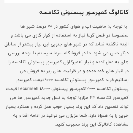
کاتالوگ کمپرسور پیستونی تکامسه
با توجه به ماهیت اب و هوای کشور در 70 درصد شهر ها
مخصوصا در فصل گرما نیاز به استفاده از کولر گازی می باشد و
البته ناگفته نماند که در شهر های جنوبی این نیاز بیشتر از مناطق
دیگر حس می شود. ما در فروشگاه سرما سیستم با توجه بررسی
های به عمل آمده و نیاز تعمیرکاران کمپرسور پیستونی تکامسه را
در انبار های خود موجو و در ظرفیت های زیر به فروش می
رسانیم.خرید کمپرسور پیستونی تکامسه 9000قیمت کمپرسور
پیستونی تکامسه 12000کمپرسور پیستونی Tecumseh 18000قیمت
کمپرسور تکامسه 24 هزاربا توجه به نسل جدید کمپرسور ها می
تواند تضمین داد که این برند بسیار خوب عمل کرده و عملکرد بسیار
خوبی را به همراه دارد. شما عزیزان می توانید در ادامه اقدام به
مشاهده کاتالوگ این برند محبوب کنید.