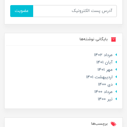
عضویت
بایگانی نوشته‌ها
مرداد 1402
آبان 1401
مهر 1401
ارديبهشت 1401
دی 1400
مرداد 1400
تير 1400
برچسب‌ها