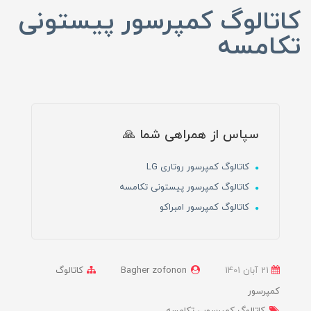
کاتالوگ کمپرسور پیستونی
تکامسه
سپاس از همراهی شما 🙏
کاتالوگ کمپرسور روتاری LG
کاتالوگ کمپرسور پیستونی تکامسه
کاتالوگ کمپرسور امبراکو
21 آبان 1401
Bagher zofonon
کاتالوگ
کمپرسور
کاتالوگ کمپرسور
تکامسه