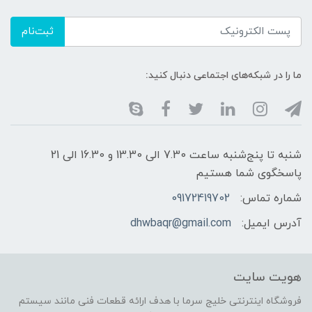
ثبت‌نام
ما را در شبکه‌های اجتماعی دنبال کنید:
شنبه تا پنج‌شنبه ساعت 7.30 الی 13.30 و 16.30 الی 21
پاسخگوی شما هستیم
شماره تماس:
09172419702
آدرس ایمیل:
dhwbaqr@gmail.com
هویت سایت
فروشگاه اینترنتی خلیج سرما با هدف ارائه قطعات فنی مانند سیستم