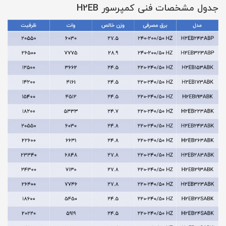
جدول مشخصات فنی کمپرسور H2EB