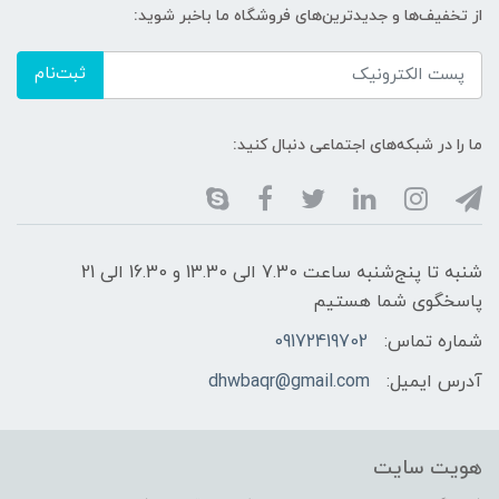
از تخفیف‌ها و جدیدترین‌های فروشگاه ما باخبر شوید:
ثبت‌نام
ما را در شبکه‌های اجتماعی دنبال کنید:
شنبه تا پنج‌شنبه ساعت 7.30 الی 13.30 و 16.30 الی 21
پاسخگوی شما هستیم
شماره تماس:
09172419702
آدرس ایمیل:
dhwbaqr@gmail.com
هویت سایت