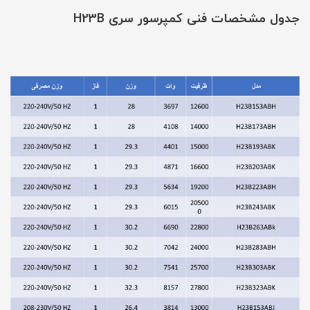
جدول مشخصات فنی کمپرسور سری H23B