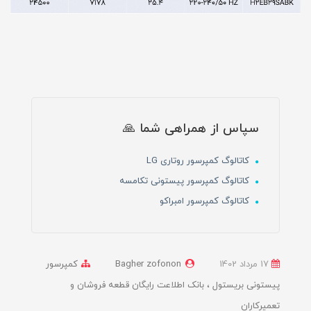
سپاس از همراهی شما 🙏
کاتالوگ کمپرسور روتاری LG
کاتالوگ کمپرسور پیستونی تکامسه
کاتالوگ کمپرسور امبراکو
17 مرداد 1402
Bagher zofonon
کمپرسور
پیستونی بریستول
بانک اطلاعت رایگان قطعه فروشان و
تعمیرکاران