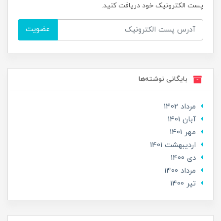
پست الکترونیک خود دریافت کنید.
عضویت
بایگانی نوشته‌ها
مرداد 1402
آبان 1401
مهر 1401
ارديبهشت 1401
دی 1400
مرداد 1400
تير 1400