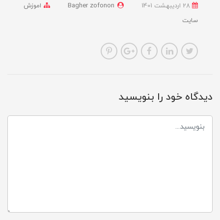
28 ارديبهشت 1401
Bagher zofonon
اموزش
سایت
دیدگاه خود را بنویسید