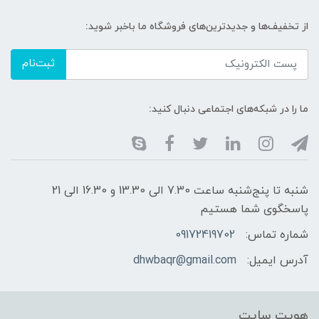
از تخفیف‌ها و جدیدترین‌های فروشگاه ما باخبر شوید:
ثبت‌نام
ما را در شبکه‌های اجتماعی دنبال کنید:
شنبه تا پنج‌شنبه ساعت 7.30 الی 13.30 و 16.30 الی 21
پاسخگوی شما هستیم
شماره تماس:
09172419702
آدرس ایمیل:
dhwbaqr@gmail.com
هویت سایت