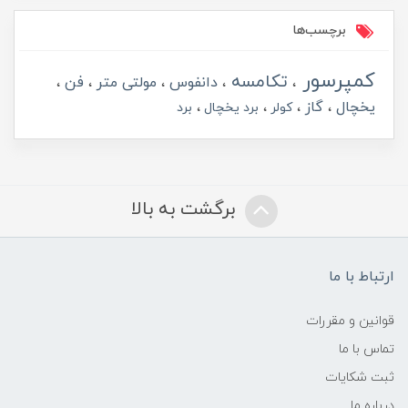
برچسب‌ها
کمپرسور
تکامسه
دانفوس
مولتی متر
فن
یخچال
گاز
کولر
برد یخچال
برد
برگشت به بالا
ارتباط با ما
قوانین و مقررات
تماس با ما
ثبت شکایات
درباره ما