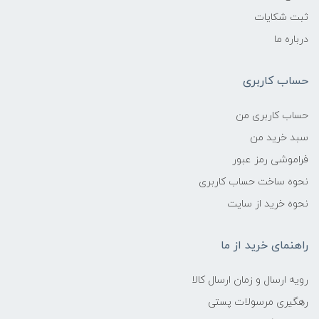
ثبت شکایات
درباره ما
حساب کاربری
حساب کاربری من
سبد خرید من
فراموشی رمز عبور
نحوه ساخت حساب کاربری
نحوه خرید از سایت
راهنمای خرید از ما
رویه ارسال و زمان ارسال کالا
رهگیری مرسولات پستی