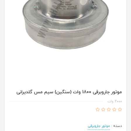
موتور جاروبرقی 1800 وات (سنگین) سیم مس گلدیرانی
2000 وات
دسته :
موتور جاروبرقی