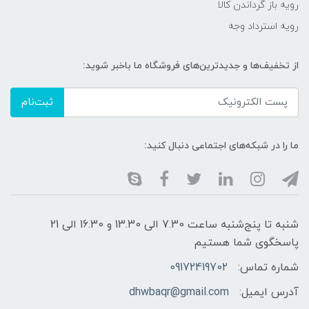
رویه باز گرداندن کالا
رویه استرداد وجه
از تخفیف‌ها و جدیدترین‌های فروشگاه ما باخبر شوید:
ثبت‌نام
ما را در شبکه‌های اجتماعی دنبال کنید:
شنبه تا پنج‌شنبه ساعت 7.30 الی 13.30 و 16.30 الی 21
پاسخگوی شما هستیم
شماره تماس:
09172419702
آدرس ایمیل:
dhwbaqr@gmail.com