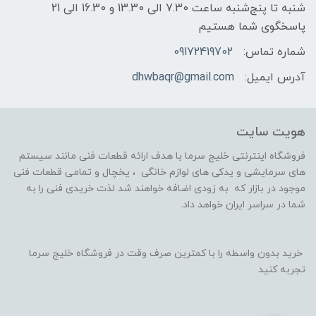
شنبه تا پنج‌شنبه ساعت 7.30 الی 13.30 و 16.30 الی 21
پاسخگوی شما هستیم
شماره تماس:
09172419702
آدرس ایمیل:
dhwbaqr@gmail.com
هویت سایت
فروشگاه اینترنتی خلیج سرما با هدف ارائه قطعات فنی مانند سیستم
های سرمایشی و یدکی های لوازم خانگی ، یخچال و تمامی قطعات فنی
موجود در بازار که به زودی اضافه خواهند شد لذت خریدی فنی را به
شما در سراسر ایران خواهد داد.
خرید بدون واسطه را با کمترین صرف وقت در فروشگاه خلیج سرما
تجربه کنید