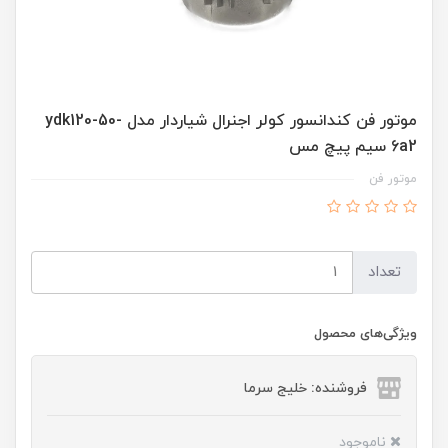
موتور فن کندانسور کولر اجنرال شیاردار مدل ydk120-50-
6a2 سیم پیچ مس
موتور فن
تعداد
ویژگی‌های محصول
فروشنده: خلیج سرما
ناموجود