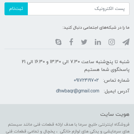
ثبت‌نام
ما را در شبکه‌های اجتماعی دنبال کنید:
شنبه تا پنج‌شنبه ساعت 7.30 الی 13.30 و 16.30 الی 21
پاسخگوی شما هستیم
شماره تماس:
09172419702
آدرس ایمیل:
dhwbaqr@gmail.com
هویت سایت
فروشگاه اینترنتی خلیج سرما با هدف ارائه قطعات فنی مانند سیستم
های سرمایشی و یدکی های لوازم خانگی ، یخچال و تمامی قطعات فنی