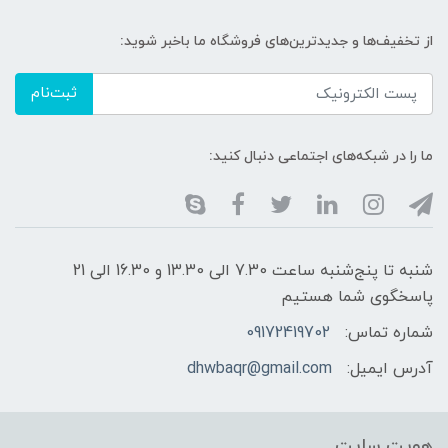
از تخفیف‌ها و جدیدترین‌های فروشگاه ما باخبر شوید:
ثبت‌نام
ما را در شبکه‌های اجتماعی دنبال کنید:
شنبه تا پنج‌شنبه ساعت 7.30 الی 13.30 و 16.30 الی 21
پاسخگوی شما هستیم
شماره تماس:
09172419702
آدرس ایمیل:
dhwbaqr@gmail.com
هویت سایت