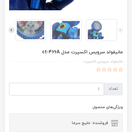
مانیفولد سرویس اکسپرت مدل ct-466A
مانیفولد سرویس اکسپرت
تعداد
ویژگی‌های محصول
فروشنده: خلیج سرما