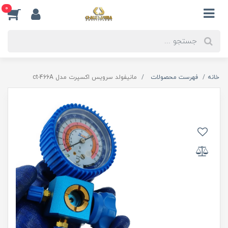
0
خانه
فهرست محصولات
مانیفولد سرویس اکسپرت مدل ct-466A