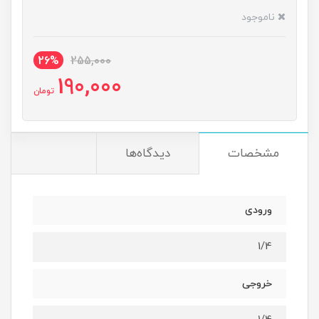
ناموجود
26%
255,000
190,000
تومان
مشخصات
دیدگاه‌ها
ورودی
1/4
خروجی