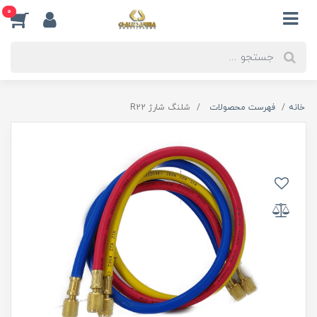
0
خانه
فهرست محصولات
شلنگ شارژ R22