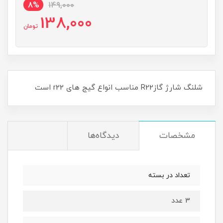
8%
149,000
138,000
تومان
شلنگ شارژ گازR22 مناسب انواع گیج های r22 است
مشخصات
دیدگاه‌ها
تعداد در بسته
3 عدد