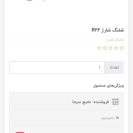
شلنگ شارژ R22
شلنگ شارژ
تعداد
ویژگی‌های محصول
فروشنده: خلیج سرما
ناموجود