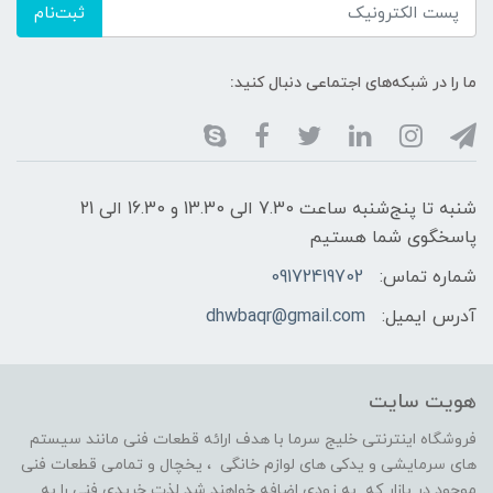
ثبت‌نام
ما را در شبکه‌های اجتماعی دنبال کنید:
شنبه تا پنج‌شنبه ساعت 7.30 الی 13.30 و 16.30 الی 21
پاسخگوی شما هستیم
شماره تماس:
09172419702
آدرس ایمیل:
dhwbaqr@gmail.com
هویت سایت
فروشگاه اینترنتی خلیج سرما با هدف ارائه قطعات فنی مانند سیستم
های سرمایشی و یدکی های لوازم خانگی ، یخچال و تمامی قطعات فنی
موجود در بازار که به زودی اضافه خواهند شد لذت خریدی فنی را به