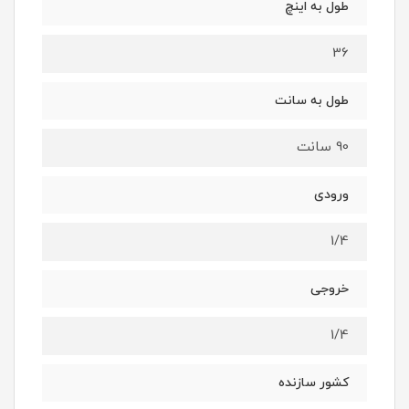
طول به اینچ
36
طول به سانت
90 سانت
ورودی
1/4
خروجی
1/4
کشور سازنده