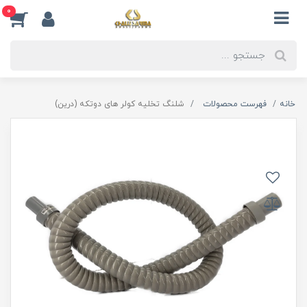
0
خانه
فهرست محصولات
شلنگ تخلیه کولر های دوتکه (درین)