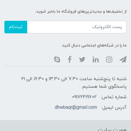
از تخفیف‌ها و جدیدترین‌های فروشگاه ما باخبر شوید:
ثبت‌نام
ما را در شبکه‌های اجتماعی دنبال کنید:
شنبه تا پنج‌شنبه ساعت 7.30 الی 13.30 و 16.30 الی 21
پاسخگوی شما هستیم
شماره تماس:
09172419702
آدرس ایمیل:
dhwbaqr@gmail.com
هویت سایت