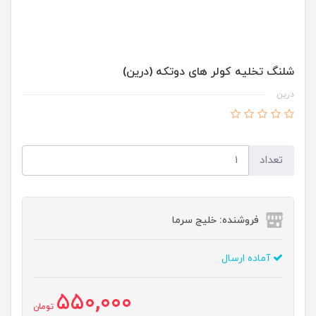
شلنگ تخلیه کولر های دوتکه (درین)
درین
تعداد
فروشنده: خلیج سرما
آماده ارسال
550,000
تومان