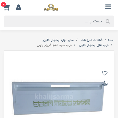
0
خانه
قطعات.ملزومات
سایر لوازم یخچال فلیزر
درب های یخچال فلیزر
درب سبد کشو فریزر پارس