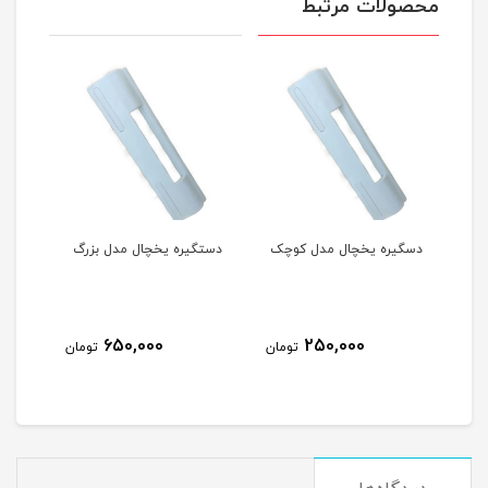
محصولات مرتبط
دسگیره یخچال مدل کوچک
دستگیره یخچال مدل بزرگ
650,000
250,000
مان
تومان
تومان