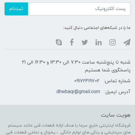
ثبت‌نام
ما را در شبکه‌های اجتماعی دنبال کنید:
شنبه تا پنج‌شنبه ساعت 7.30 الی 13.30 و 16.30 الی 21
پاسخگوی شما هستیم
شماره تماس:
09172419702
آدرس ایمیل:
dhwbaqr@gmail.com
هویت سایت
فروشگاه اینترنتی خلیج سرما با هدف ارائه قطعات فنی مانند سیستم
های سرمایشی و یدکی های لوازم خانگی ، یخچال و تمامی قطعات فنی