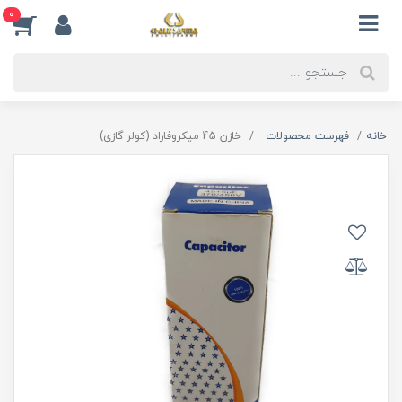
0
خانه
فهرست محصولات
خازن 45 میکروفاراد (کولر گازی)