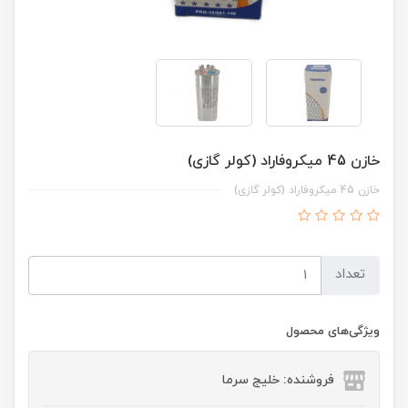
خازن 45 میکروفاراد (کولر گازی)
خازن 45 میکروفاراد (کولر گازی)
تعداد
ویژگی‌های محصول
فروشنده: خلیج سرما