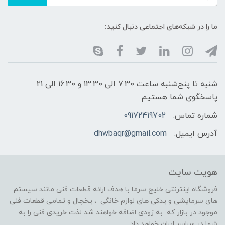
ما را در شبکه‌های اجتماعی دنبال کنید:
شنبه تا پنج‌شنبه ساعت 7.30 الی 13.30 و 16.30 الی 21
پاسخگوی شما هستیم
شماره تماس:
09172419702
آدرس ایمیل:
dhwbaqr@gmail.com
هویت سایت
فروشگاه اینترنتی خلیج سرما با هدف ارائه قطعات فنی مانند سیستم
های سرمایشی و یدکی های لوازم خانگی ، یخچال و تمامی قطعات فنی
موجود در بازار که به زودی اضافه خواهند شد لذت خریدی فنی را به
شما در سراسر ایران خواهد داد.