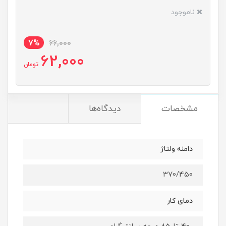
ناموجود
7%
66,000
62,000
تومان
مشخصات
دیدگاه‌ها
دامنه ولتاژ
370/450
دمای کار