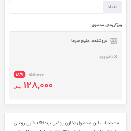
تعداد
ویژگی‌های محصول
فروشنده: خلیج سرما
ناموجود
18%
155,000
128,000
تومان
مشخصات این محصول (خازن روغنی برندSH) خازن روغنی