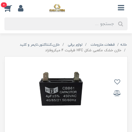
0
خانه
قطعات.ملزومات
لوازم برقی
خازن،کنتاکتور،تایمر و کلید
خازن خشک مکعبی شکل HFC ظرفیت 4 میکروفاراد