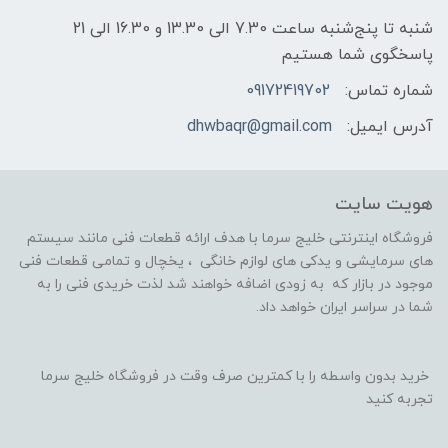
شنبه تا پنج‌شنبه ساعت 7.30 الی 13.30 و 16.30 الی 21
پاسخگوی شما هستیم
شماره تماس:
09172419702
آدرس ایمیل:
dhwbaqr@gmail.com
هویت سایت
فروشگاه اینترنتی خلیج سرما با هدف ارائه قطعات فنی مانند سیستم
های سرمایشی و یدکی های لوازم خانگی ، یخچال و تمامی قطعات فنی
موجود در بازار که به زودی اضافه خواهند شد لذت خریدی فنی را به
شما در سراسر ایران خواهد داد.
خرید بدون واسطه را با کمترین صرف وقت در فروشگاه خلیج سرما
تجربه کنید