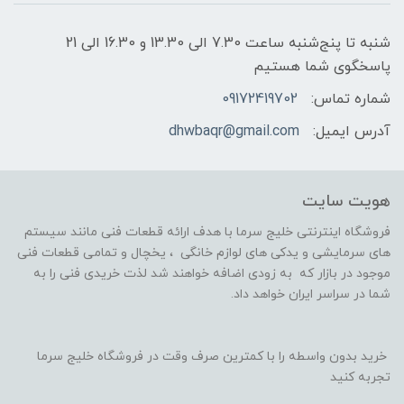
شنبه تا پنج‌شنبه ساعت 7.30 الی 13.30 و 16.30 الی 21
پاسخگوی شما هستیم
شماره تماس:
09172419702
آدرس ایمیل:
dhwbaqr@gmail.com
هویت سایت
فروشگاه اینترنتی خلیج سرما با هدف ارائه قطعات فنی مانند سیستم
های سرمایشی و یدکی های لوازم خانگی ، یخچال و تمامی قطعات فنی
موجود در بازار که به زودی اضافه خواهند شد لذت خریدی فنی را به
شما در سراسر ایران خواهد داد.
خرید بدون واسطه را با کمترین صرف وقت در فروشگاه خلیج سرما
تجربه کنید