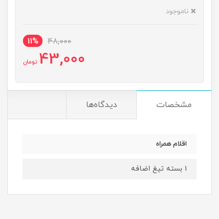
ناموجود
11%
48,000
43,000
تومان
مشخصات
دیدگاه‌ها
اقلام همراه
1 بسته تیغ اضافه