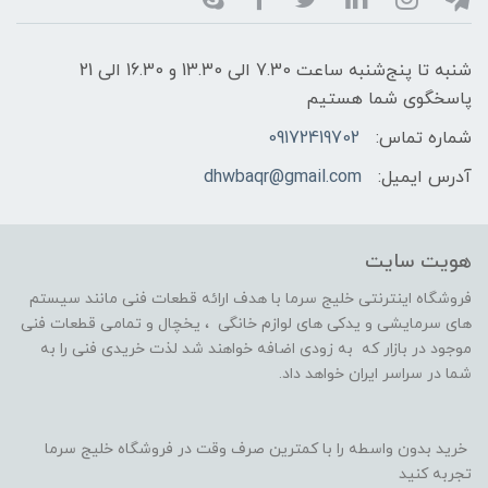
شنبه تا پنج‌شنبه ساعت 7.30 الی 13.30 و 16.30 الی 21
پاسخگوی شما هستیم
شماره تماس:
09172419702
آدرس ایمیل:
dhwbaqr@gmail.com
هویت سایت
فروشگاه اینترنتی خلیج سرما با هدف ارائه قطعات فنی مانند سیستم
های سرمایشی و یدکی های لوازم خانگی ، یخچال و تمامی قطعات فنی
موجود در بازار که به زودی اضافه خواهند شد لذت خریدی فنی را به
شما در سراسر ایران خواهد داد.
خرید بدون واسطه را با کمترین صرف وقت در فروشگاه خلیج سرما
تجربه کنید