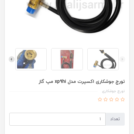
تورچ جوشکاری اکسپرت مدل xp9hi مپ گاز
تورچ جوشکاری
تعداد