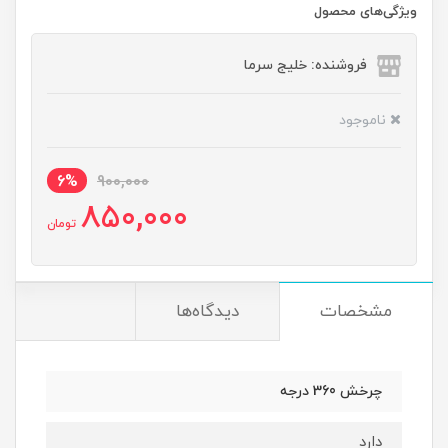
ویژگی‌های محصول
فروشنده: خلیج سرما
ناموجود
6%
900,000
850,000
تومان
مشخصات
دیدگاه‌ها
چرخش 360 درجه
دارد