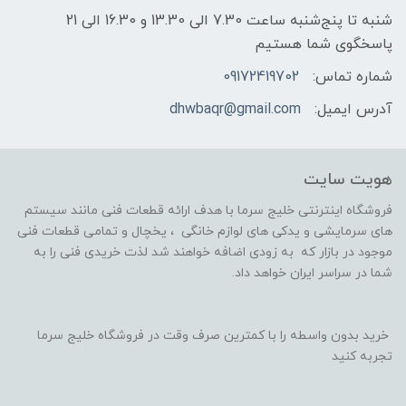
شنبه تا پنج‌شنبه ساعت 7.30 الی 13.30 و 16.30 الی 21
پاسخگوی شما هستیم
شماره تماس:
09172419702
آدرس ایمیل:
dhwbaqr@gmail.com
هویت سایت
فروشگاه اینترنتی خلیج سرما با هدف ارائه قطعات فنی مانند سیستم
های سرمایشی و یدکی های لوازم خانگی ، یخچال و تمامی قطعات فنی
موجود در بازار که به زودی اضافه خواهند شد لذت خریدی فنی را به
شما در سراسر ایران خواهد داد.
خرید بدون واسطه را با کمترین صرف وقت در فروشگاه خلیج سرما
تجربه کنید