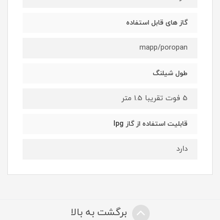
گاز های قابل استفاده
mapp/poropan
طول شیلنگ
5 فوت تقریبا 1.5 متر
قابلیت استفاده از گاز lpg
دارد
برگشت به بالا