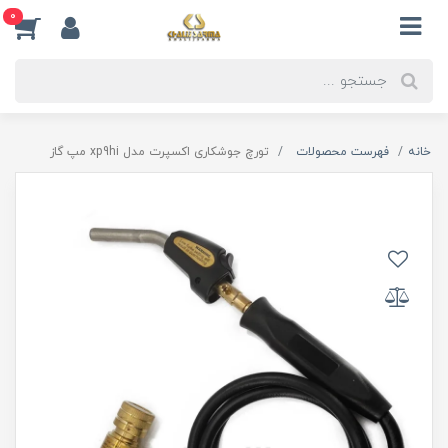
0
خانه
فهرست محصولات
تورچ جوشکاری اکسپرت مدل xp9hi مپ گاز