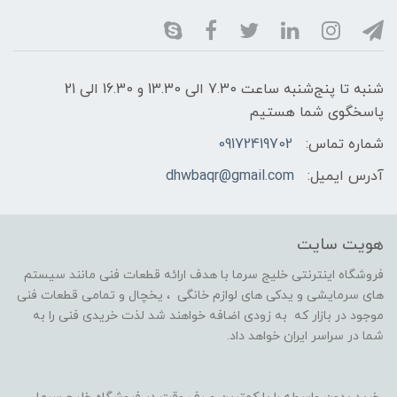
شنبه تا پنج‌شنبه ساعت 7.30 الی 13.30 و 16.30 الی 21
پاسخگوی شما هستیم
شماره تماس:
09172419702
آدرس ایمیل:
dhwbaqr@gmail.com
هویت سایت
فروشگاه اینترنتی خلیج سرما با هدف ارائه قطعات فنی مانند سیستم
های سرمایشی و یدکی های لوازم خانگی ، یخچال و تمامی قطعات فنی
موجود در بازار که به زودی اضافه خواهند شد لذت خریدی فنی را به
شما در سراسر ایران خواهد داد.