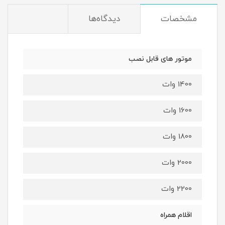
مشخصات
دیدگاه‌ها
موتور های قابل نصب
1400 وات
1600 وات
1800 وات
2000 وات
2200 وات
اقلام همراه