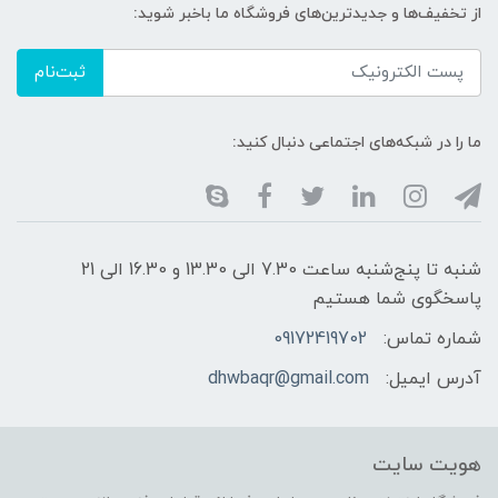
از تخفیف‌ها و جدیدترین‌های فروشگاه ما باخبر شوید:
ثبت‌نام
ما را در شبکه‌های اجتماعی دنبال کنید:
شنبه تا پنج‌شنبه ساعت 7.30 الی 13.30 و 16.30 الی 21
پاسخگوی شما هستیم
شماره تماس:
09172419702
آدرس ایمیل:
dhwbaqr@gmail.com
هویت سایت