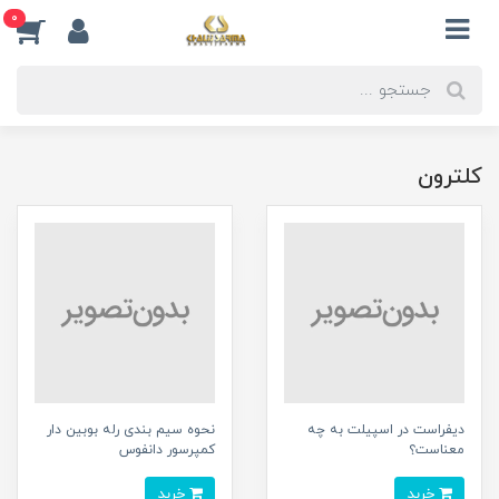
0
کلترون
ديفراست در اسپيلت به چه
نحوه سیم بندی رله بوبین دار
معناست؟
کمپرسور دانفوس
خرید
خرید