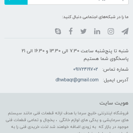
ما را در شبکه‌های اجتماعی دنبال کنید:
شنبه تا پنج‌شنبه ساعت 7.30 الی 13.30 و 16.30 الی 21
پاسخگوی شما هستیم
شماره تماس:
09172419702
آدرس ایمیل:
dhwbaqr@gmail.com
هویت سایت
فروشگاه اینترنتی خلیج سرما با هدف ارائه قطعات فنی مانند سیستم
های سرمایشی و یدکی های لوازم خانگی ، یخچال و تمامی قطعات فنی
موجود در بازار که به زودی اضافه خواهند شد لذت خریدی فنی را به